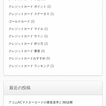
クレジットカード ポイント
(2)
クレジットカード ステータス
(1)
ゴールドカード
(2)
クレジットカード マイル
(1)
クレジットカード サイン
(1)
クレジットカード 作り方
(2)
クレジットカード 審査
(4)
クレジットカードおすすめ
(5)
クレジットカード ランキング
(1)
最近の投稿
アコムACマスターカードの審査基準と3秒診断