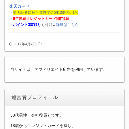
楽天カード
・
楽天証券口座と連携で金利10倍の0.1％
・
9年連続クレジットカード部門1位
・
ポイント3重取り
も可能→
詳細はこちら
2017年4月4日
当サイトは、アフィリエイト広告を利用しています。
運営者プロフィール
30代男性（会社役員）です。
18歳からクレジットカードを持ち、